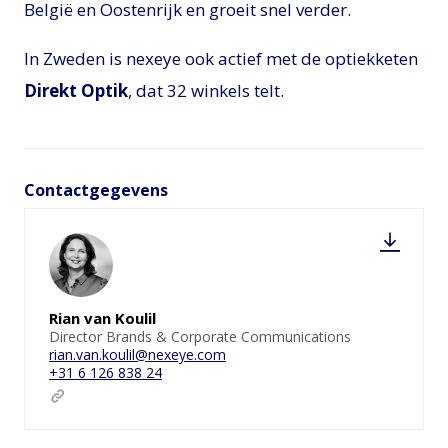
België en Oostenrijk en groeit snel verder.
In Zweden is nexeye ook actief met de optiekketen
Direkt Optik
, dat 32 winkels telt.
Contactgegevens
Rian van Koulil
Director Brands & Corporate Communications
rian.van.koulil@nexeye.com
+31 6 126 838 24