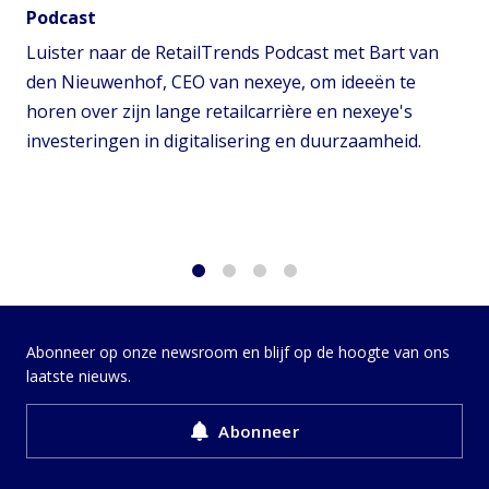
Podcast
Luister naar de RetailTrends Podcast met Bart van
den Nieuwenhof, CEO van nexeye, om ideeën te
horen over zijn lange retailcarrière en nexeye's
investeringen in digitalisering en duurzaamheid.
1
2
3
4
Abonneer op onze newsroom en blijf op de hoogte van ons
laatste nieuws.
Abonneer