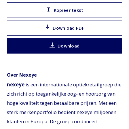
Kopieer tekst
Download PDF
Download
Over Nexeye
nexeye
is een internationale optiekretailgroep die
zich richt op toegankelijke oog- en hoorzorg van
hoge kwaliteit tegen betaalbare prijzen. Met een
sterk merkenportfolio bedient nexeye miljoenen
klanten in Europa. De groep combineert