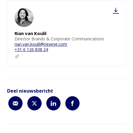
Rian van Koulil
Director Brands & Corporate Communications
rian.van.koulil@nexeye.com
+31 6 126 838 24
Deel nieuwsbericht