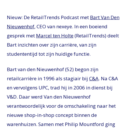
Nieuw: De RetailTrends Podcast met
Bart Van Den
Nieuwenhof
, CEO van nexeye. In een boeiend
gesprek met
Marcel ten Holte
(RetailTrends) deelt
Bart inzichten over zijn carrière, van zijn
studententijd tot zijn huidige functie.
Bart van den Nieuwenhof (52) begon zijn
retailcarrière in 1996 als stagiair bij
C&A
. Na C&A
en vervolgens UPC, trad hij in 2006 in dienst bij
V&D. Daar werd Van den Nieuwenhof
verantwoordelijk voor de omschakeling naar het
nieuwe shop-in-shop concept binnen de
warenhuizen. Samen met Philip Mountford ging