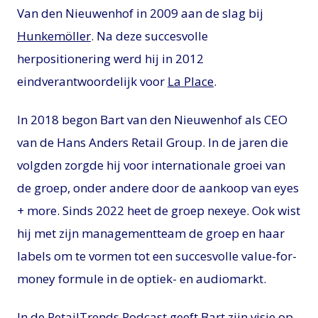
Van den Nieuwenhof in 2009 aan de slag bij
Hunkemöller
. Na deze succesvolle
herpositionering werd hij in 2012
eindverantwoordelijk voor
La Place
.
In 2018 begon Bart van den Nieuwenhof als CEO
van de Hans Anders Retail Group. In de jaren die
volgden zorgde hij voor internationale groei van
de groep, onder andere door de aankoop van eyes
+ more. Sinds 2022 heet de groep nexeye. Ook wist
hij met zijn managementteam de groep en haar
labels om te vormen tot een succesvolle value-for-
money formule in de optiek- en audiomarkt.
In de RetailTrends Podcast geeft Bart zijn visie op