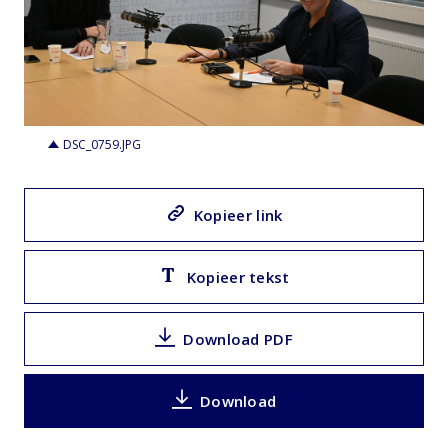
JPG
DSC_0759.JPG
Kopieer link
Kopieer tekst
Download PDF
Download