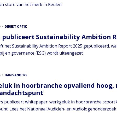
an store van het merk in Keulen.
6
DIREKT OPTIK
 publiceert Sustainability Ambition 
ft het Sustainability Ambition Report 2025 gepubliceerd, wa
ij en governance (ESG) wordt uiteengezet.
6
HANS ANDERS
luk in hoorbranche opvallend hoog,
 aandachtspunt
s publiceert whitepaper: werkgeluk in hoorbranche scoort 8
unt. Lees het Nationaal Audicien- en Audiologenonderzoek