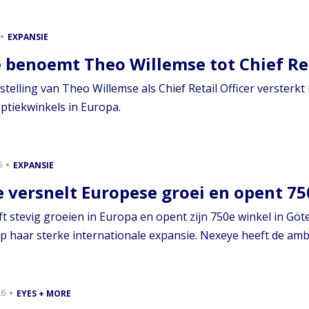
EXPANSIE
 benoemt Theo Willemse tot Chief Ret
telling van Theo Willemse als Chief Retail Officer versterkt
ptiekwinkels in Europa.
6
EXPANSIE
 versnelt Europese groei en opent 75
ft stevig groeien in Europa en opent zijn 750e winkel in Gö
 haar sterke internationale expansie. Nexeye heeft de ambit
26
EYES + MORE