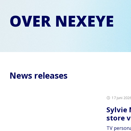
OVER NEXEYE
News releases
17 juni 202
Sylvie
store 
TV personal