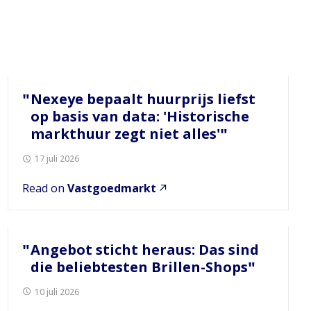
Nexeye bepaalt huurprijs liefst
op basis van data: 'Historische
markthuur zegt niet alles'
17 juli 2026
Read on
Vastgoedmarkt
Angebot sticht heraus: Das sind
die beliebtesten Brillen-Shops
10 juli 2026