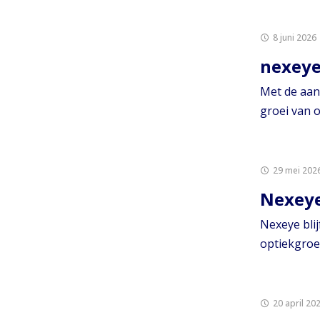
8 juni 2026
nexeye
Met de aans
groei van o
29 mei 202
Nexeye
Nexeye blij
optiekgroep
20 april 20