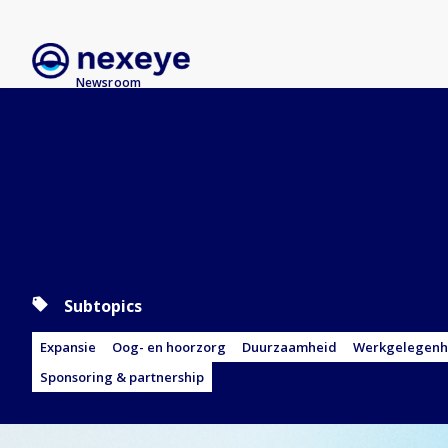
Newsroom
Subtopics
Expansie
Oog- en hoorzorg
Duurzaamheid
Werkgelegenh
Sponsoring & partnership