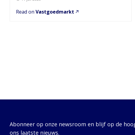
Read on
Vastgoedmarkt
Abonneer op onze newsroom en blijf op de hoo
ons laatste nieuws.