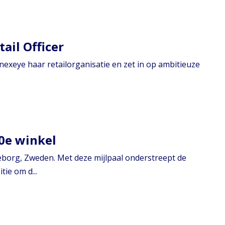
ail Officer
 nexeye haar retailorganisatie en zet in op ambitieuze
0e winkel
teborg, Zweden. Met deze mijlpaal onderstreept de
ie om d...