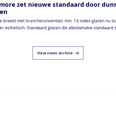
 more zet nieuwe standaard door dun
den
e breekt met brancheconventies: min. 1.6 index glazen nu st
er esthetisch. Standaard glazen die allesbehalve standaard zi
View news archive