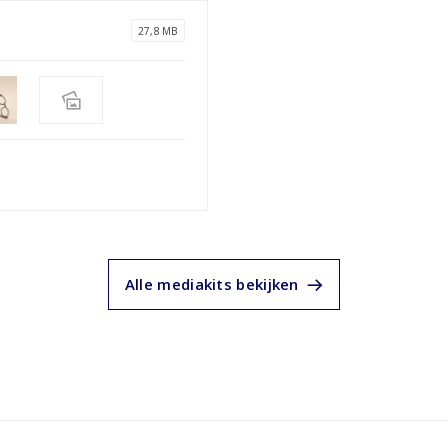
27,8 MB
Alle mediakits bekijken