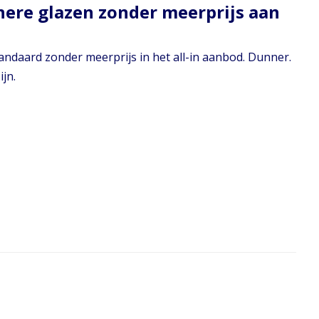
nere glazen zonder meerprijs aan
andaard zonder meerprijs in het all-in aanbod. Dunner.
jn.