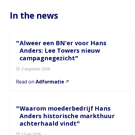
In the news
Alweer een BN'er voor Hans
Anders: Lee Towers nieuw
campagnegezicht
3 augustus 2026
Read on
Adformatie
Waarom moederbedrijf Hans
Anders historische markthuur
achterhaald vindt
17 juli 2026