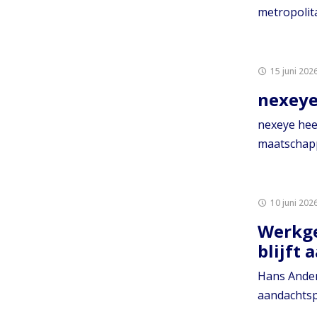
metropolit
15 juni 202
nexeye
nexeye hee
maatschapp
10 juni 202
Werkge
blijft
Hans Ander
aandachtsp