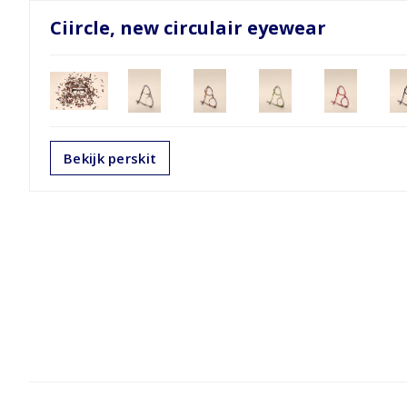
Ciircle, new circulair eyewear
Bekijk perskit