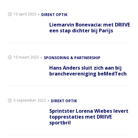
13 april 2023
DIREKT OPTIK
Liemarvin Bonevacia: met DRIIVE
een stap dichter bij Parijs
10 maart 2023
SPONSORING & PARTNERSHIP
Hans Anders sluit zich aan bij
branchevereniging beMedTech
5 september 2022
DIREKT OPTIK
Sprintster Lorena Wiebes levert
topprestaties met DRIIVE
sportbril