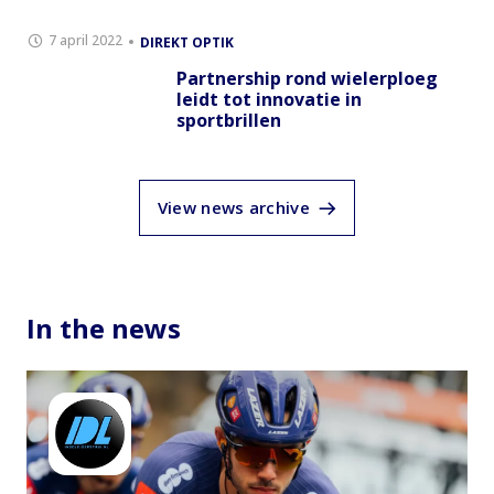
7 april 2022
DIREKT OPTIK
Partnership rond wielerploeg
leidt tot innovatie in
sportbrillen
View news archive
In the news