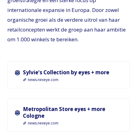
groeistrategie en een sterke focus op
internationale expansie in Europa. Door zowel
organische groei als de verdere uitrol van haar
retailconcepten werkt de groep aan haar ambitie
om 1.000 winkels te bereiken.
Sylvie's Collection by eyes + more
news.nexeye.com
Metropolitan Store eyes + more
Cologne
news.nexeye.com