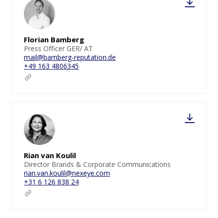
Florian Bamberg
Press Officer GER/ AT
mail@bamberg-reputation.de
+49 163 4806345
Rian van Koulil
Director Brands & Corporate Communications
rian.van.koulil@nexeye.com
+31 6 126 838 24