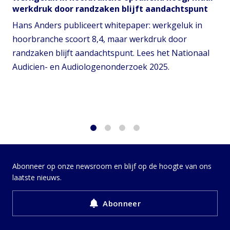
werkdruk door randzaken blijft aandachtspunt
Hans Anders publiceert whitepaper: werkgeluk in
hoorbranche scoort 8,4, maar werkdruk door
randzaken blijft aandachtspunt. Lees het Nationaal
Audicien- en Audiologenonderzoek 2025.
1
2
3
4
Abonneer op onze newsroom en blijf op de hoogte van ons
laatste nieuws.
Abonneer