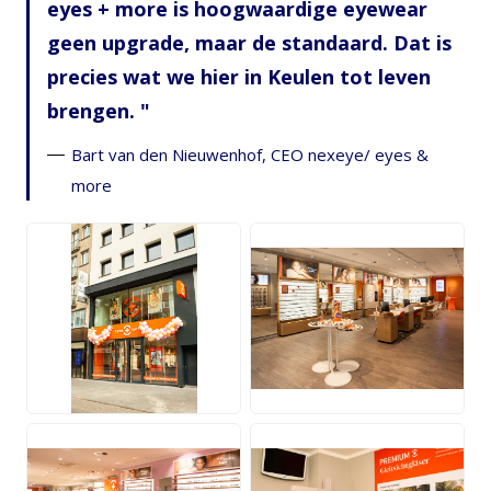
eyes + more is hoogwaardige eyewear
geen upgrade, maar de standaard. Dat is
precies wat we hier in Keulen tot leven
brengen.
Bart van den Nieuwenhof, CEO nexeye/ eyes &
more
JPG
JPG