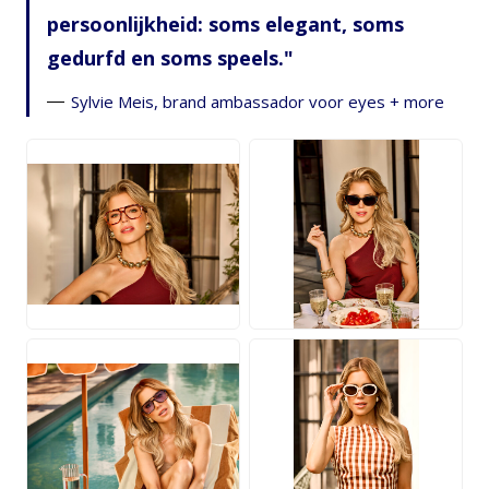
persoonlijkheid: soms elegant, soms
gedurfd en soms speels.
Sylvie Meis, brand ambassador voor eyes + more
JPG
JPG