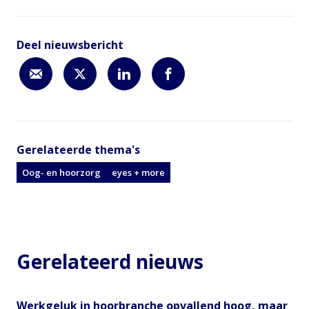
Deel nieuwsbericht
Gerelateerde thema's
Oog- en hoorzorg
eyes + more
Gerelateerd nieuws
Werkgeluk in hoorbranche opvallend hoog, maar