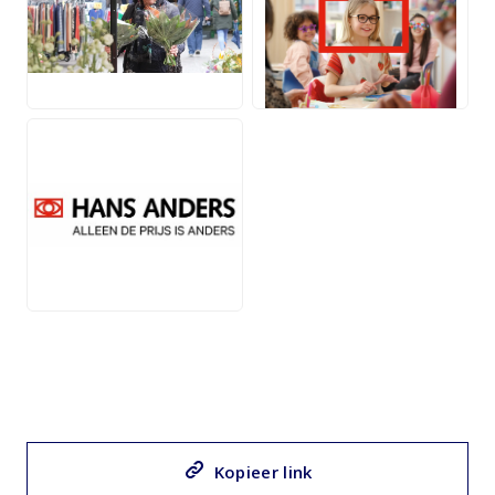
VIDEO
PNG
JPG
Kopieer link