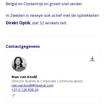
België en Oostenrijk en groeit snel verder.
In Zweden is nexeye ook actief met de optiekketen
Direkt Optik
, dat 32 winkels telt.
Contactgegevens
Rian van Koulil
Director Brands & Corporate Communications
rian.van.koulil@nexeye.com
+31 6 126 838 24