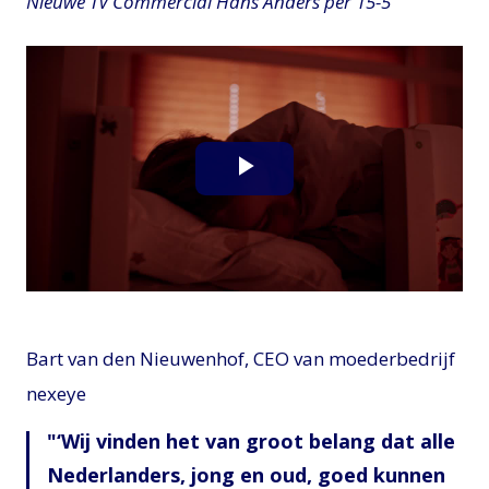
Nieuwe TV Commercial Hans Anders per 15-5
Play
Video
Bart van den Nieuwenhof, CEO van moederbedrijf
nexeye
‘Wij vinden het van groot belang dat alle
Nederlanders, jong en oud, goed kunnen