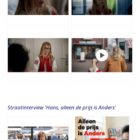
JPG
JPG
JPG
VIDEO
Straatinterview 'Hans, alleen de prijs is Anders'