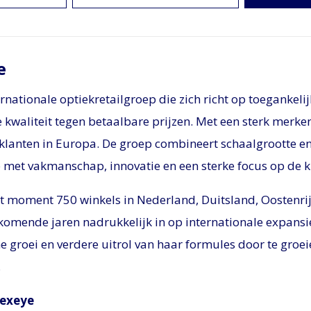
e
ernationale optiekretailgroep die zich richt op toegankeli
 kwaliteit tegen betaalbare prijzen. Met een sterk merke
klanten in Europa. De groep combineert schaalgrootte e
et vakmanschap, innovatie en een sterke focus op de k
it moment 750 winkels in Nederland, Duitsland, Oostenrij
komende jaren nadrukkelijk in op internationale expansie
groei en verdere uitrol van haar formules door te groei
.
nexeye