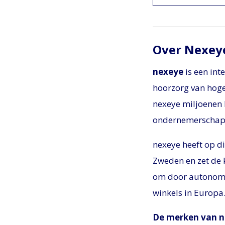
Over Nexey
nexeye
is een int
hoorzorg van hoge
nexeye miljoenen 
ondernemerschap m
nexeye heeft op d
Zweden en zet de 
om door autonome 
winkels in Europa
De merken van 