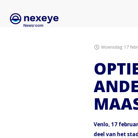
Newsroom
Woensdag 17 febru
OPTI
ANDE
MAAS
Venlo, 17 februa
deel van het sta