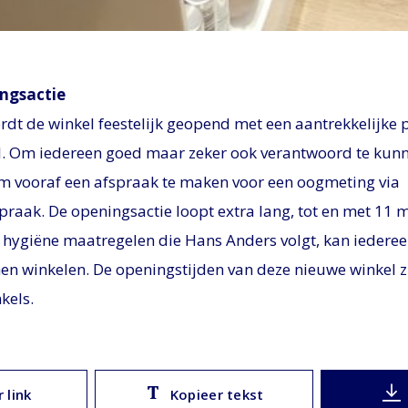
ingsactie
dt de winkel feestelijk geopend met een aantrekkelijke p
il. Om iedereen goed maar zeker ook verantwoord te kunn
 vooraf een afspraak te maken voor een oogmeting via
praak. De openingsactie loopt extra lang, tot en met 11 
e hygiëne maatregelen die Hans Anders volgt, kan iedere
en winkelen. De openingstijden van deze nieuwe winkel zi
kels.
 link
Kopieer tekst