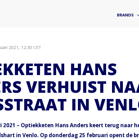
BRANDS
ari 2021, 12:30 CET
EKKETEN HANS
RS VERHUIST NA
STRAAT IN VEN
ri 2021 – Optiekketen Hans Anders keert terug naar 
dshart in Venlo. Op donderdag 25 februari opent de br