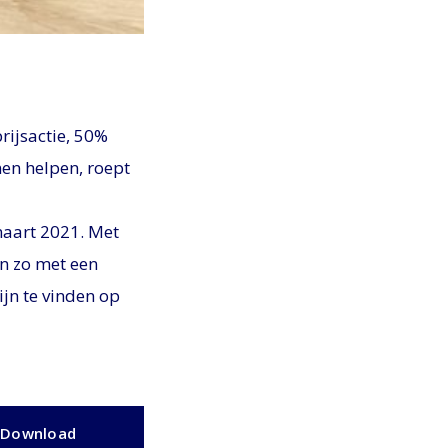
rijsactie, 50%
en helpen, roept
maart 2021. Met
en zo met een
jn te vinden op
Download