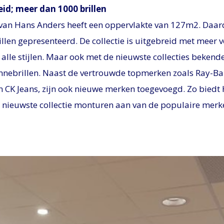
eid; meer dan 1000 brillen
van Hans Anders heeft een oppervlakte van 127m2. Daar
llen gepresenteerd. De collectie is uitgebreid met meer 
alle stijlen. Maar ook met de nieuwste collecties beken
zonnebrillen. Naast de vertrouwde topmerken zoals Ray-
 en CK Jeans, zijn ook nieuwe merken toegevoegd. Zo bied
 nieuwste collectie monturen aan van de populaire merke