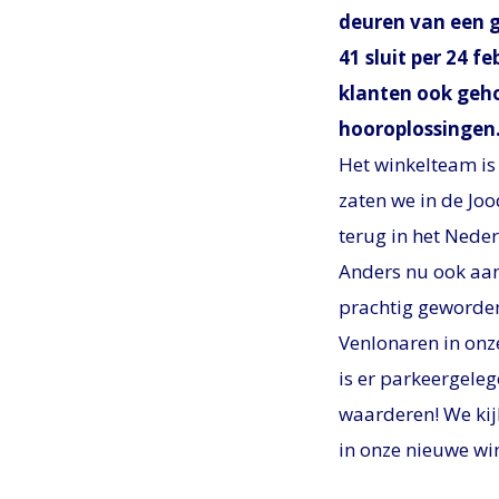
deuren van een g
41 sluit per 24 f
klanten ook geh
hooroplossingen
Het winkelteam is 
zaten we in de Joo
terug in het Neder
Anders nu ook aan
prachtig geworden
Venlonaren in onz
is er parkeergeleg
waarderen! We kij
in onze nieuwe win