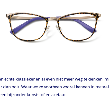
PNG
en echte klassieker en al even niet meer weg te denken, m
er dan ooit. Waar we ze voorheen vooral kennen in metaal
 een bijzonder kunststof en acetaat.