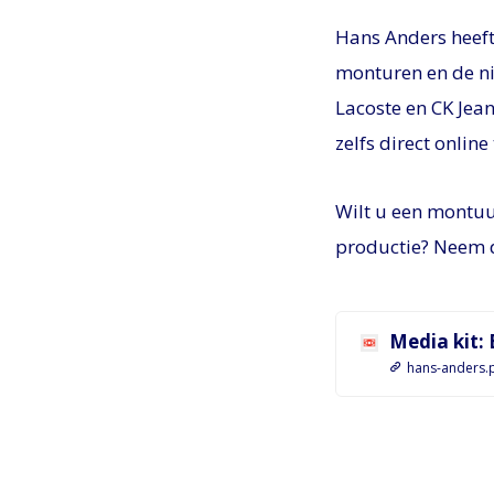
Hans Anders heeft
monturen en de ni
Lacoste en CK Jean
zelfs direct online
Wilt u een montuur
productie? Neem d
Media kit:
hans-anders.