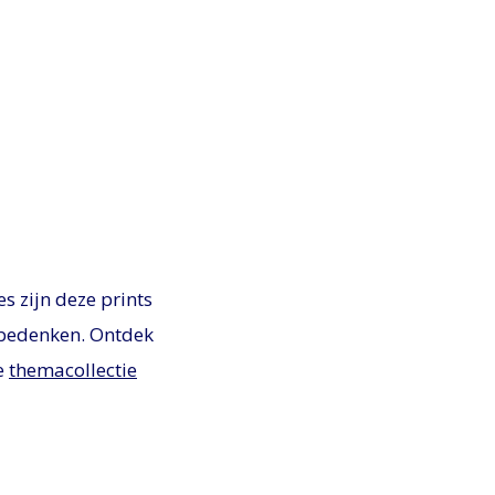
s zijn deze prints
t bedenken. Ontdek
e
themacollectie