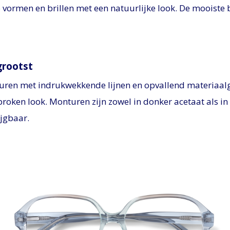
o vormen en brillen met een natuurlijke look. De mooiste 
grootst
uren met indrukwekkende lijnen en opvallend materiaalg
proken look. Monturen zijn zowel in donker acetaat als in 
ijgbaar.