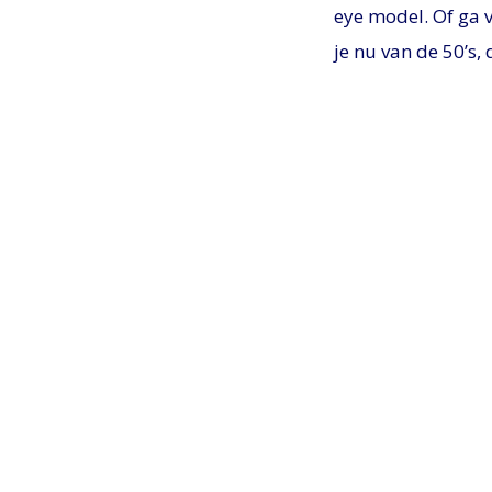
eye model. Of ga 
je nu van de 50’s, d