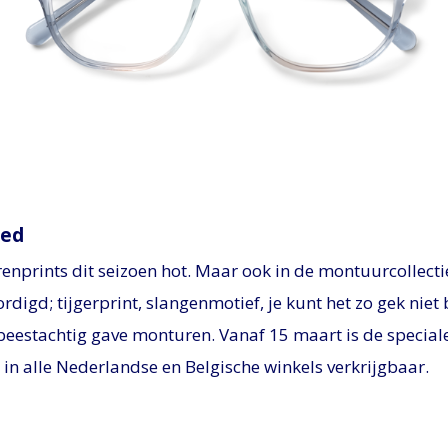
PNG
oed
erenprints dit seizoen hot. Maar ook in de montuurcollectie
digd; tijgerprint, slangenmotief, je kunt het zo gek nie
 beestachtig gave monturen. Vanaf 15 maart is de special
 in alle Nederlandse en Belgische winkels verkrijgbaar.