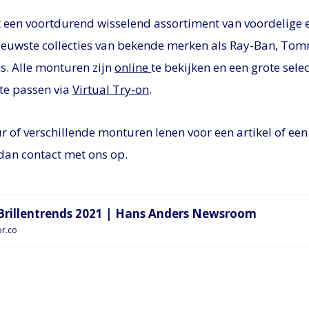
 een voortdurend wisselend assortiment van voordelige 
euwste collecties van bekende merken als Ray-Ban, Tomm
s. Alle monturen zijn
online
te bekijken en een grote sele
 te passen via
Virtual Try-on
.
 of verschillende monturen lenen voor een artikel of een
an contact met ons op.
 Brillentrends 2021 | Hans Anders Newsroom
pr.co