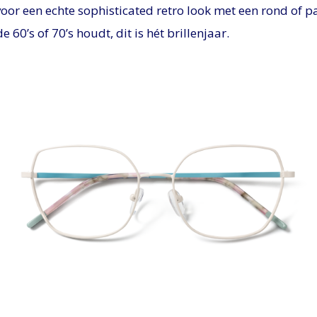
voor een echte sophisticated retro look met een rond of 
e 60’s of 70’s houdt, dit is hét brillenjaar.
PNG