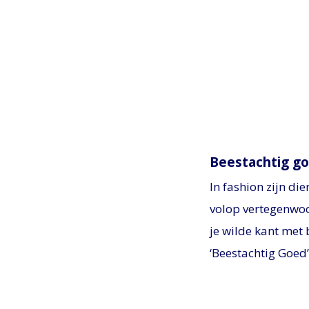
Beestachtig g
In fashion zijn di
volop vertegenwoor
je wilde kant met
‘Beestachtig Goed’