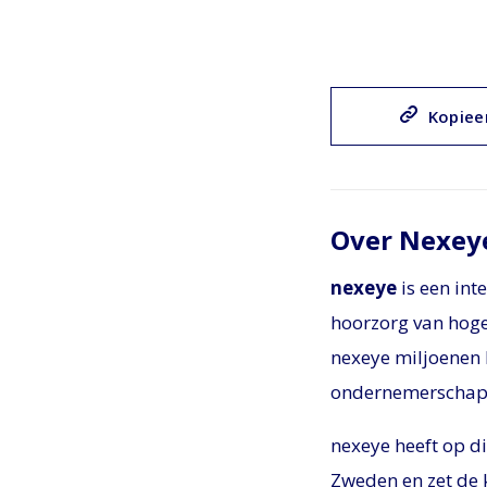
Kopieer
Over Nexey
nexeye
is een int
hoorzorg van hoge
nexeye miljoenen 
ondernemerschap m
nexeye heeft op d
Zweden en zet de 