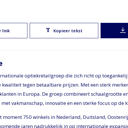
 link
Kopieer tekst
e
ernationale optiekretailgroep die zich richt op toegankeli
 kwaliteit tegen betaalbare prijzen. Met een sterk merke
klanten in Europa. De groep combineert schaalgrootte e
et vakmanschap, innovatie en een sterke focus op de k
it moment 750 winkels in Nederland, Duitsland, Oostenrij
komende jaren nadrukkelijk in op internationale expansie