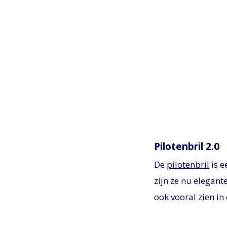
Pilotenbril 2.0
De
pilotenbril
is e
zijn ze nu elegant
ook vooral zien in