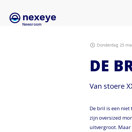
Newsroom
Donderdag 25 maa
DE B
Van stoere 
De bril is een nie
zijn oversized mo
uitvergroot. Maar