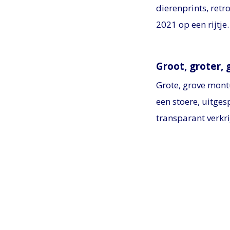
dierenprints, retr
2021 op een rijtje.
Groot, groter, 
Grote, grove mont
een stoere, uitges
transparant verkr