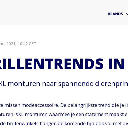
BRANDS
rt 2021, 10:42 CET
RILLENTRENDS IN
XXL monturen naar spannende dierenprin
t te missen modeaccessoire. De belangrijkste trend die je 
nturen. XXL monturen waarmee je een statement maakt en 
 de brillenwinkels hangen de komende tijd ook vol met av