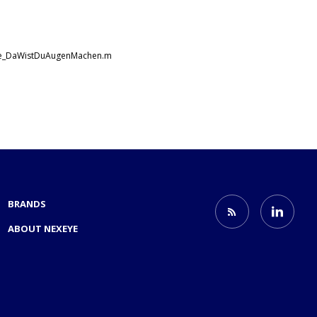
e_DaWistDuAugenMachen.m
BRANDS
ABOUT NEXEYE