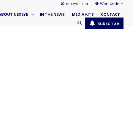
nexeye.com
Worldwide
ABOUT NEXEYE
IN THE NEWS
MEDIA KITS
CONTACT
Subscribe