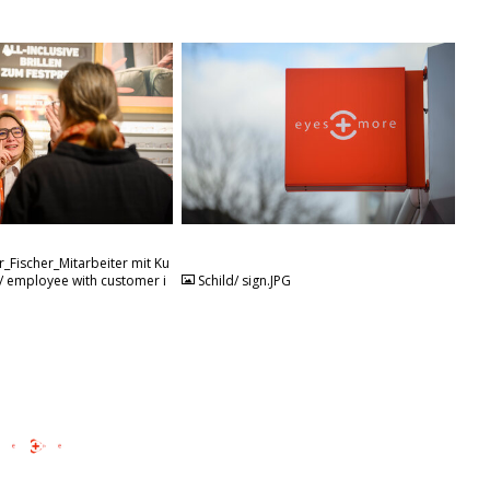
JPG
_Fischer_Mitarbeiter mit Ku
/ employee with customer i
Schild/ sign.JPG