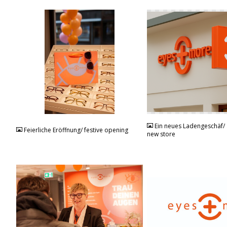
JPG
PNG
Ein neues Ladengeschäf/ 
Feierliche Eröffnung/ festive opening
new store