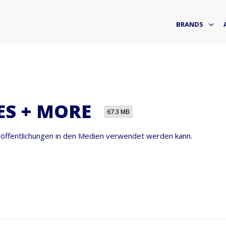
BRANDS
S + MORE
67.3 MB
eröffentlichungen in den Medien verwendet werden kann.