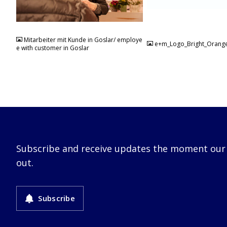
JPG
JPG
Mitarbeiter mit Kunde in Goslar/ employe
e+m_Logo_Bright_Orang
e with customer in Goslar
Subscribe and receive updates the moment our
out.
Subscribe