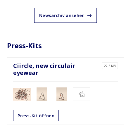
Newsarchiv ansehen
Press-Kits
Ciircle, new circulair
27,8 MB
eyewear
Press-Kit öffnen