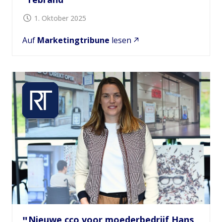
1. Oktober 2025
Auf
Marketingtribune
lesen
Nieuwe cco voor moederbedrijf Hans