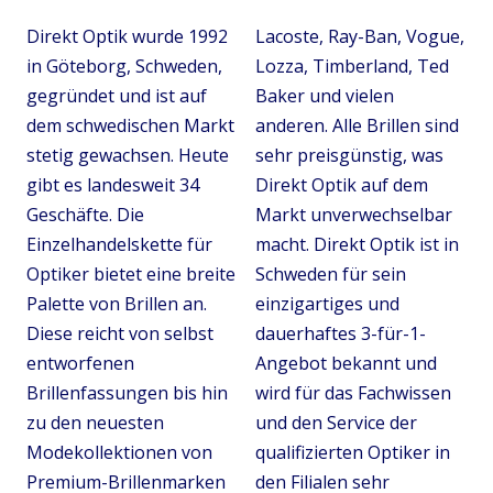
Direkt Optik wurde 1992
Lacoste, Ray-Ban, Vogue,
in Göteborg, Schweden,
Lozza, Timberland, Ted
gegründet und ist auf
Baker und vielen
dem schwedischen Markt
anderen. Alle Brillen sind
stetig gewachsen. Heute
sehr preisgünstig, was
gibt es landesweit 34
Direkt Optik auf dem
Geschäfte. Die
Markt unverwechselbar
Einzelhandelskette für
macht. Direkt Optik ist in
Optiker bietet eine breite
Schweden für sein
Palette von Brillen an.
einzigartiges und
Diese reicht von selbst
dauerhaftes 3-für-1-
entworfenen
Angebot bekannt und
Brillenfassungen bis hin
wird für das Fachwissen
zu den neuesten
und den Service der
Modekollektionen von
qualifizierten Optiker in
Premium-Brillenmarken
den Filialen sehr