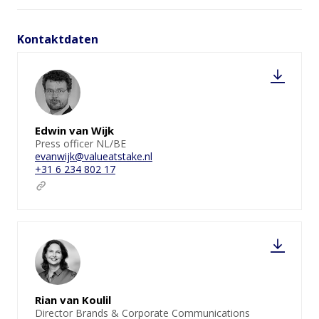
Kontaktdaten
Edwin van Wijk
Press officer NL/BE
evanwijk@valueatstake.nl
+31 6 234 802 17
Rian van Koulil
Director Brands & Corporate Communications