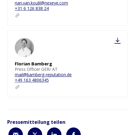
rian.van.koulil@nexeye.com
+31 6 126 838 24
Florian Bamberg
Press Officer GER/ AT
mail@bamberg-reputation.de
+49 163 4806345
Pressemitteilung teilen