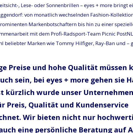
eitsicht-, Lese- oder Sonnenbrillen – eyes + more bringt e
ggendorf: von monatlich wechselnden Fashion-Kollektio
rominenten Markenbotschaftern bis hin zu einer speziell
ammenarbeit mit dem Profi-Radsport-Team Picnic PostNL
l beliebter Marken wie Tommy Hilfiger, Ray-Ban und – 
ge Preise und hohe Qualität müssen 
uch sein, bei eyes + more gehen sie H
st kürzlich wurde unser Unternehme
ür Preis, Qualität und Kundenservice
chnet. Wir bieten nicht nur hochwerti
auch eine persönliche Beratung auf 