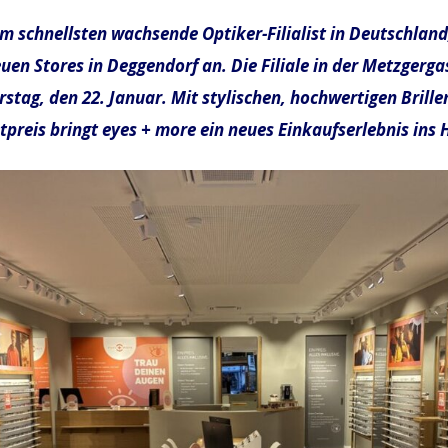
m schnellsten wachsende Optiker-Filialist in Deutschland
uen Stores in Deggendorf an. Die Filiale in der Metzgerga
rstag, den 22. Januar. Mit stylischen, hochwertigen Brill
preis bringt eyes + more ein neues Einkaufserlebnis ins H