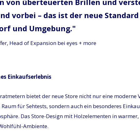
en von überteuerten Brillen und vers
nd vorbei – das ist der neue Standard
orf und Umgebung.
ffer, Head of Expansion bei eyes + more
hes Einkaufserlebnis
atmetern bietet der neue Store nicht nur eine moderne 
 Raum für Sehtests, sondern auch ein besonderes Einkauf
phäre. Das Store-Design mit Holzelementen in warmer,
s Wohlfühl-Ambiente.