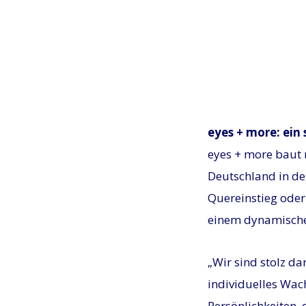
eyes + more: ein
eyes + more baut n
Deutschland in d
Quereinstieg oder 
einem dynamische
„Wir sind stolz da
individuelles Wac
Persönlichkeiten,