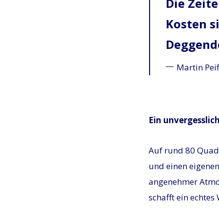
Die Zeit
Kosten si
Deggend
Martin Pei
Ein unvergesslic
Auf rund 80 Quadr
und einen eigenen
angenehmer Atmos
schafft ein echte