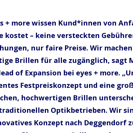
es + more wissen Kund*innen von Anf
le kostet – keine versteckten Gebühre
hungen, nur faire Preise. Wir machen
ge Brillen für alle zugänglich, sagt 
Head of Expansion bei eyes + more. „U
entes Festpreiskonzept und eine gro
chen, hochwertigen Brillen untersch
traditionellen Optikbetrieben. Wir sin
novatives Konzept nach Deggendorf z