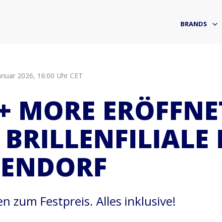
BRANDS
anuar 2026, 16:00 Uhr CET
 + MORE ERÖFFNE
 BRILLENFILIALE 
ENDORF
en zum Festpreis. Alles inklusive!