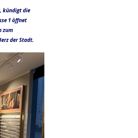
, kündigt die
sse 1 öffnet
en zum
erz der Stadt.