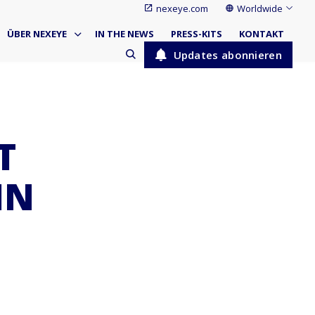
nexeye.com
Worldwide
ÜBER NEXEYE
IN THE NEWS
PRESS-KITS
KONTAKT
Updates abonnieren
T
IN