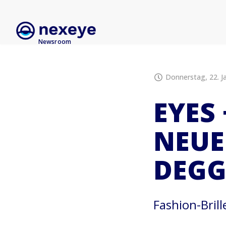
Newsroom
Donnerstag, 22. J
EYES
NEUE
DEGG
Fashion-Brill