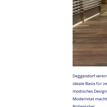
JPG
Deggendorf vereint
ideale Basis für 
modisches Design 
Modernität macht 
Brillenlabel.