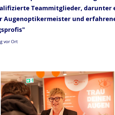
alifizierte Teammitglieder, darunter 
r Augenoptikermeister und erfahren
sprofis
g vor Ort