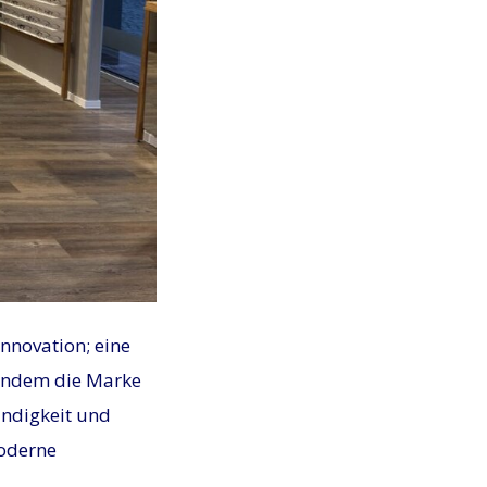
Innovation; eine
, indem die Marke
ändigkeit und
moderne