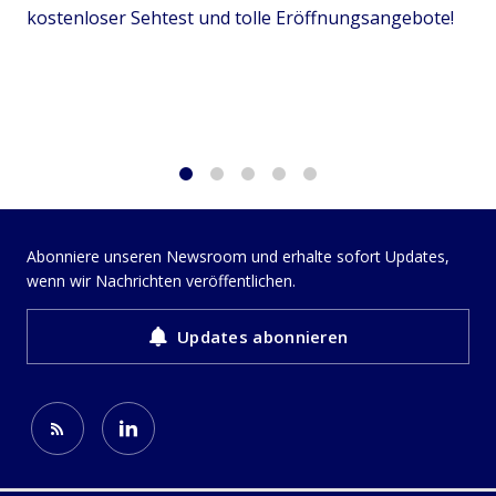
kostenloser Sehtest und tolle Eröffnungsangebote!
1
2
3
4
5
Abonniere unseren Newsroom und erhalte sofort Updates,
wenn wir Nachrichten veröffentlichen.
Updates abonnieren