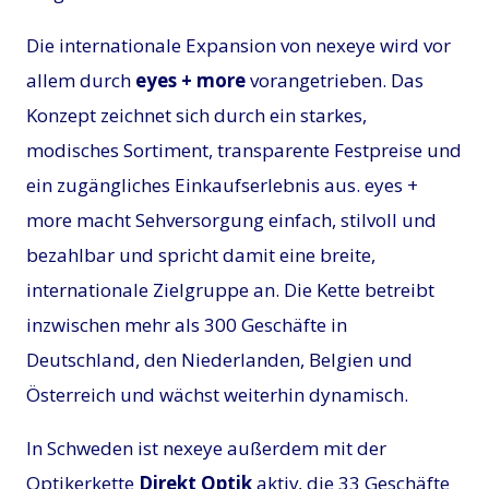
Die internationale Expansion von nexeye wird vor
allem durch
eyes + more
vorangetrieben. Das
Konzept zeichnet sich durch ein starkes,
modisches Sortiment, transparente Festpreise und
ein zugängliches Einkaufserlebnis aus. eyes +
more macht Sehversorgung einfach, stilvoll und
bezahlbar und spricht damit eine breite,
internationale Zielgruppe an. Die Kette betreibt
inzwischen mehr als 300 Geschäfte in
Deutschland, den Niederlanden, Belgien und
Österreich und wächst weiterhin dynamisch.
In Schweden ist nexeye außerdem mit der
Optikerkette
Direkt Optik
aktiv, die 33 Geschäfte