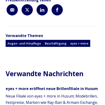
Pressemitteilung teilen
Verwandte Themen
Augen- und Hörpflege
Beschäftigung
eyes + more
Verwandte Nachrichten
eyes + more eröffnet neue Brillenfiliale in Husum
Neue Filiale von eyes + more in Husum; Modebrillen,
Festpreise, Marken wie Ray-Ban & Armani Exchange,