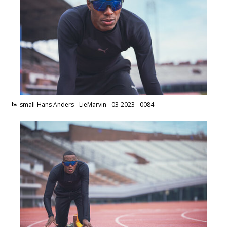
JPEG
small-Hans Anders - LieMarvin - 03-2023 - 0084