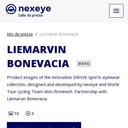
Salle de presse
Kits de presse
Liemarvin Bonevacia
LIEMARVIN
BONEVACIA
418 KO
Product images of the innovative DRIIVE sports eyewear
collection, designed and developed by nexeye and World
Tour cycling Team dsm-firmenich. Partnership with
Liemarvin Bonevacia.
10
2