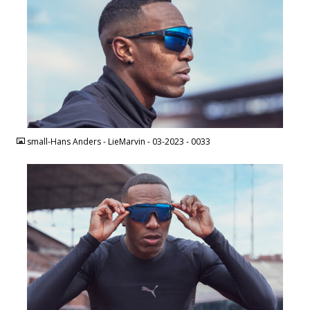
JPEG
small-Hans Anders - LieMarvin - 03-2023 - 0033