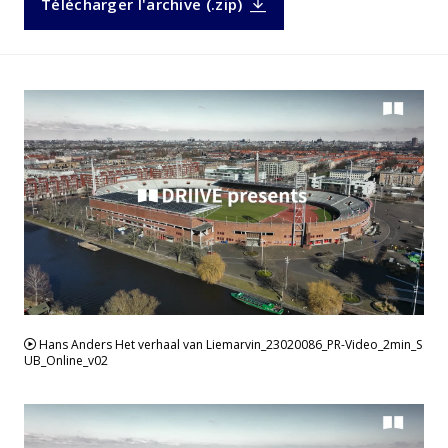
Télécharger l'archive (.zip)
VIDEO
Hans Anders Het verhaal van Liemarvin_23020086_PR-Video_2min_S
UB_Online_v02