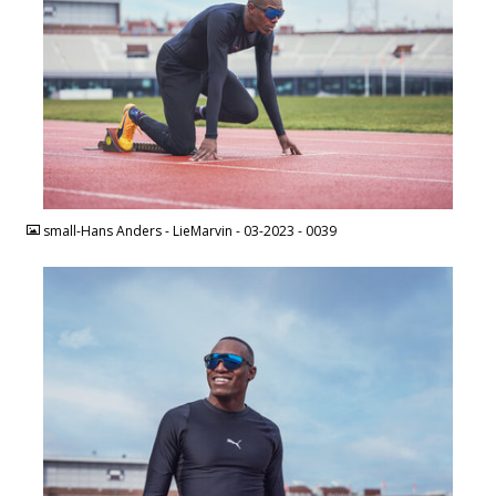
JPEG
small-Hans Anders - LieMarvin - 03-2023 - 0039