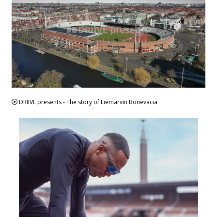
VIDEO
DRIIVE presents - The story of Liemarvin Bonevacia