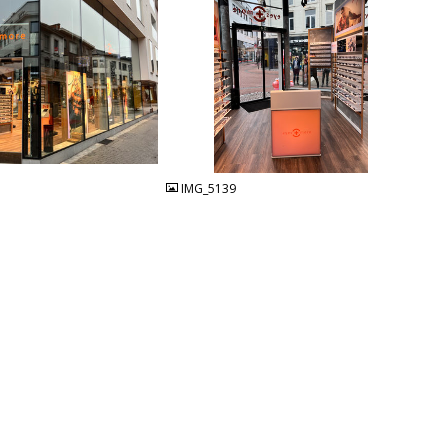
JPG
IMG_5139