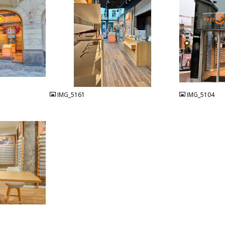
JPG
JPG
IMG_5161
IMG_5104