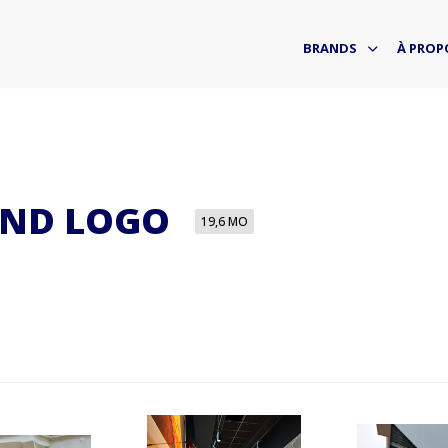
BRANDS
À PROP
AND LOGO
19,6 MO