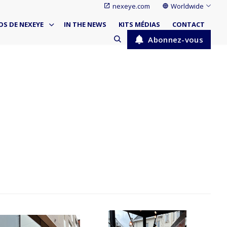
nexeye.com
Worldwide
OS DE NEXEYE
IN THE NEWS
KITS MÉDIAS
CONTACT
Abonnez-vous