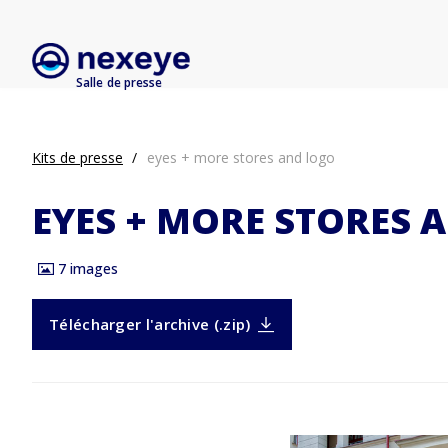
Salle de presse
Kits de presse
eyes + more stores and logo
EYES + MORE STORES 
7
images
Télécharger l'archive (.zip)